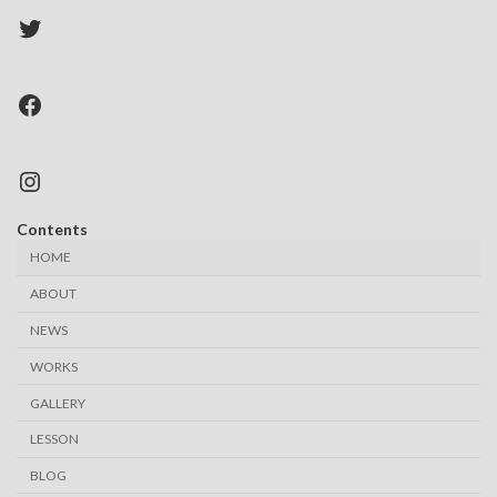
Twitter
Facebook
Instagram
Contents
HOME
ABOUT
NEWS
WORKS
GALLERY
LESSON
BLOG