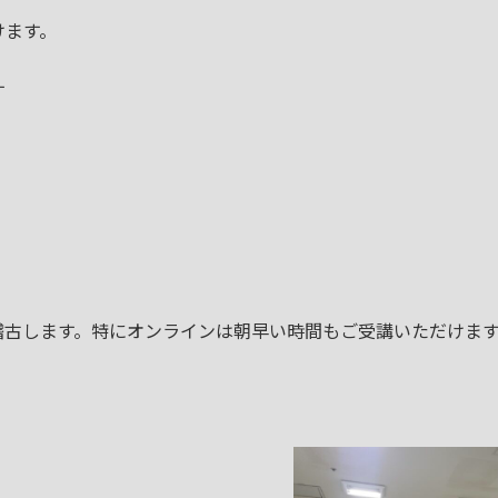
けます。
す
。
古します。特にオンラインは朝早い時間もご受講いただけます