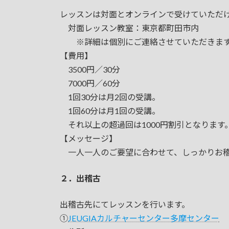
レッスンは対面とオンラインで受けていただ
対面レッスン教室：東京都町田市内
※詳細は個別にご連絡させていただきま
【費用】
3500円／30分
7000円／60分
1回30分は月2回の受講。
1回60分は月1回の受講。
それ以上の超過回は1000円割引となります
【メッセージ】
一人一人のご要望に合わせて、しっかりお稽
２．出稽古
出稽古先にてレッスンを行います。
①
JEUGIAカルチャーセンター多摩センター