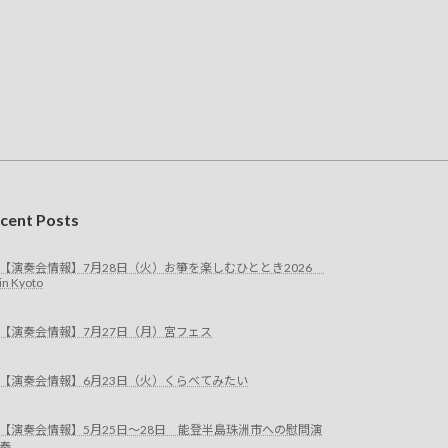
cent Posts
【演奏会情報】7月28日（火）お箏を楽しむひととき2026
in Kyoto
【演奏会情報】7月27日（月）宮フェス
【演奏会情報】6月23日（火）くらべてみたい
【演奏会情報】5月25日～28日 能登半島珠洲市への慰問演
奏