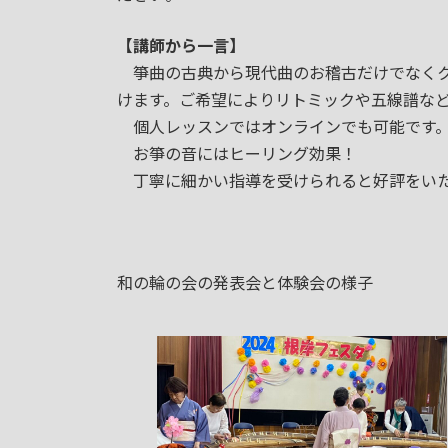
【講師から一言】
箏曲の古典から現代曲のお稽古だけでなくク
けます。ご希望によりリトミックや五線譜な
個人レッスンではオンラインでも可能です
お箏の音にはヒーリング効果！
丁寧に細かい指導を受けられると好評をいた
和の輪の会の発表会と体験会の様子