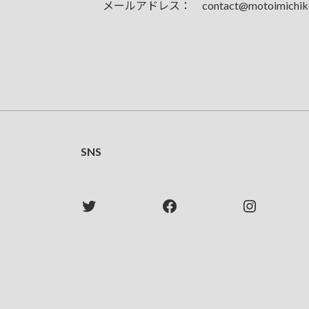
メールアドレス： contact@motoimichiko
SNS
Twitter
Facebook
Instagra