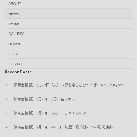
ABOUT
NEWS
WORKS
GALLERY
LESSON
BLOG
CONTACT
Recent Posts
【演奏会情報】7月28日（火）お箏を楽しむひととき2026 in Kyoto
【演奏会情報】7月27日（月）宮フェス
【演奏会情報】6月23日（火）くらべてみたい
【演奏会情報】5月25日～28日 能登半島珠洲市への慰問演奏