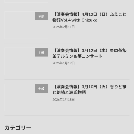
【演奏会情報】4月12日（日）ふえこと
全般
物語Vol.4 with Chizuko
2026年2月11日
【演奏会情報】3月12日（木）星岡茶飯
全般
釜テルミン＆箏コンサート
2026年1月19日
【演奏会情報】3月10日（火）香りと箏
全般
と朗読と源氏物語
2026年1月18日
カテゴリー