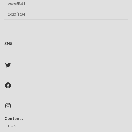
2025年3月
2025年2月
SNS
Twitter
Facebook
Instagram
Contents
HOME